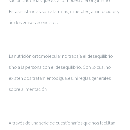
sustancias de las que está compuesto el organismo.
Estas sustancias son vitaminas, minerales, aminoácidos y
ácidos grasos esenciales.
La nutrición ortomolecular no trabaja el desequilibrio
sino a la persona con el desequilibrio. Con lo cual no
existen dos tratamientos iguales, ni reglas generales
sobre alimentación.
A través de una serie de cuestionarios que nos facilitan